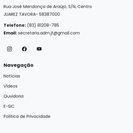
Rua José Mendonça de Araújo, S/N, Centro
JUAREZ TAVORA- 58387000
Telefone:
(83) 81208-785
Email:
secretaria.adm.jt@gmail.com
Navegação
Notícias
Vídeos
Ouvidoria
E-SIC
Política de Privacidade