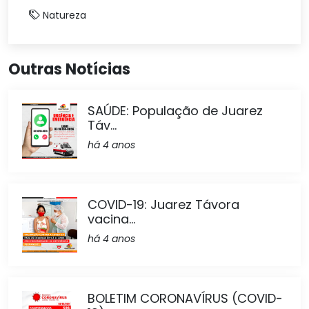
Natureza
Outras Notícias
SAÚDE: População de Juarez
Táv...
há 4 anos
COVID-19: Juarez Távora
vacina...
há 4 anos
BOLETIM CORONAVÍRUS (COVID-