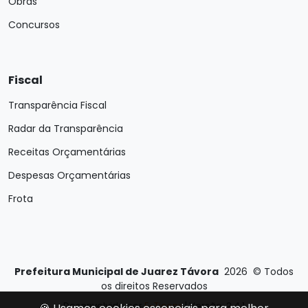
Obras
Concursos
Fiscal
Transparência Fiscal
Radar da Transparência
Receitas Orçamentárias
Despesas Orçamentárias
Frota
Prefeitura Municipal de Juarez Távora
2026
©
Todos
os direitos Reservados
Desenvolvido por
E-Ticons
| Versão: 2.4.1