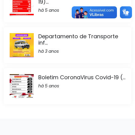
19)...
há 5 anos
Departamento de Transporte
inf...
há 3 anos
Boletim CoronaVirus Covid-19 (...
há 5 anos