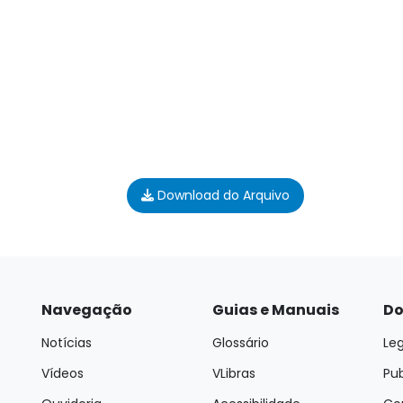
Download do Arquivo
Navegação
Guias e Manuais
Do
Notícias
Glossário
Leg
Vídeos
VLibras
Pu