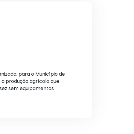
nizada, para o Município de
r a produção agrícola que
ssez sem equipamentos