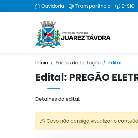
Ouvidoria
Transparência
E-SIC
Início
Editais de Licitação
Edital
Edital: PREGÃO ELE
Detalhes do edital.
Caso não consiga visualizar o conteú