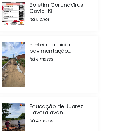
Boletim CoronaVirus
Covid-19
há 5 anos
Prefeitura inicia
pavimentação...
há 4 meses
Educação de Juarez
Távora avan...
há 4 meses