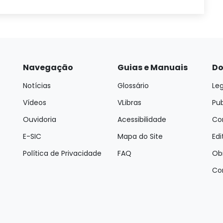
Navegação
Guias e Manuais
Do
Notícias
Glossário
Leg
Vídeos
VLibras
Pu
Ouvidoria
Acessibilidade
Con
E-SIC
Mapa do Site
Edi
Política de Privacidade
FAQ
Ob
Co