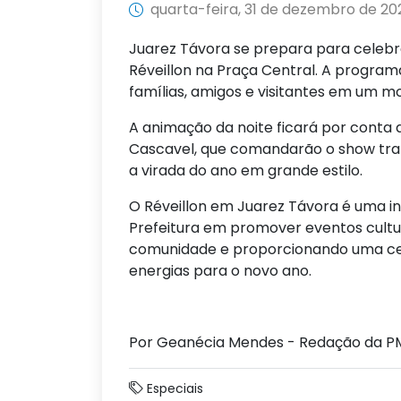
quarta-feira, 31 de dezembro de 20
Juarez Távora se prepara para celeb
Réveillon na Praça Central. A program
famílias, amigos e visitantes em um m
A animação da noite ficará por conta
Cascavel, que comandarão o show traz
a virada do ano em grande estilo.
O Réveillon em Juarez Távora é uma in
Prefeitura em promover eventos cultur
comunidade e proporcionando uma cel
energias para o novo ano.
Por Geanécia Mendes - Redação da P
Especiais