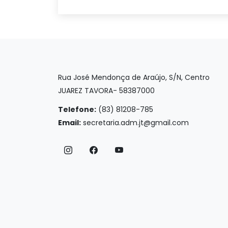
Rua José Mendonça de Araújo, S/N, Centro
JUAREZ TAVORA- 58387000
Telefone:
(83) 81208-785
Email:
secretaria.adm.jt@gmail.com