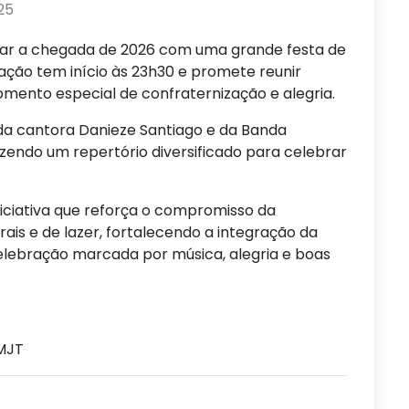
25
rar a chegada de 2026 com uma grande festa de
ação tem início às 23h30 e promete reunir
omento especial de confraternização e alegria.
 da cantora Danieze Santiago e da Banda
endo um repertório diversificado para celebrar
iciativa que reforça o compromisso da
ais e de lazer, fortalecendo a integração da
ebração marcada por música, alegria e boas
MJT