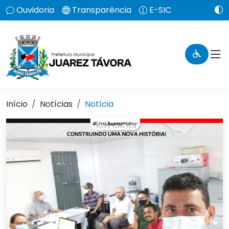
Ouvidoria
Transparência
E-SIC
Início
Notícias
Notícia