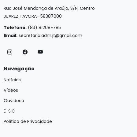
Rua José Mendonça de Araújo, S/N, Centro
JUAREZ TAVORA- 58387000
Telefone:
(83) 81208-785
Email:
secretaria.adm.jt@gmail.com
Navegação
Notícias
Vídeos
Ouvidoria
E-SIC
Política de Privacidade