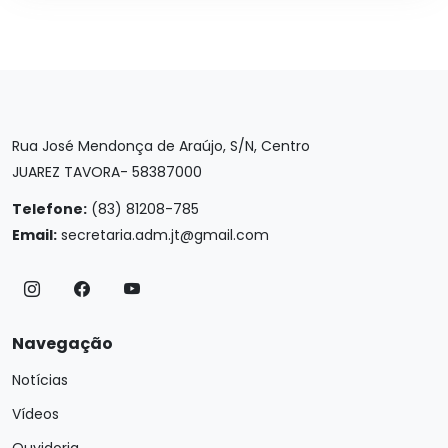
Rua José Mendonça de Araújo, S/N, Centro
JUAREZ TAVORA- 58387000
Telefone:
(83) 81208-785
Email:
secretaria.adm.jt@gmail.com
Navegação
Notícias
Vídeos