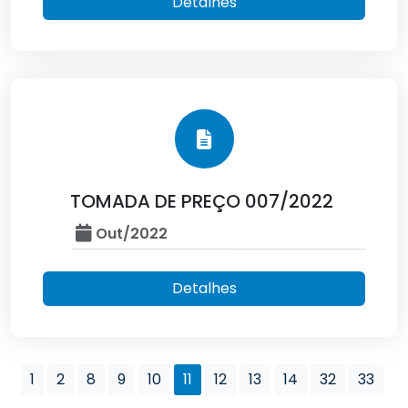
Detalhes
TOMADA DE PREÇO 007/2022
Out/2022
Detalhes
1
2
8
9
10
11
12
13
14
32
33