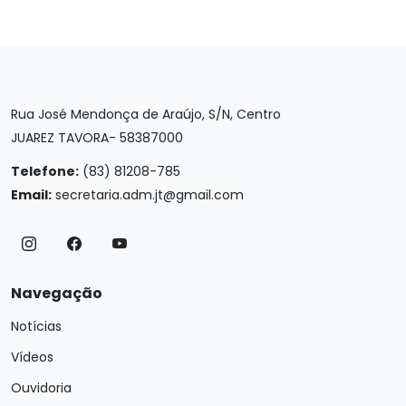
Rua José Mendonça de Araújo, S/N, Centro
JUAREZ TAVORA- 58387000
Telefone:
(83) 81208-785
Email:
secretaria.adm.jt@gmail.com
Navegação
Notícias
Vídeos
Ouvidoria