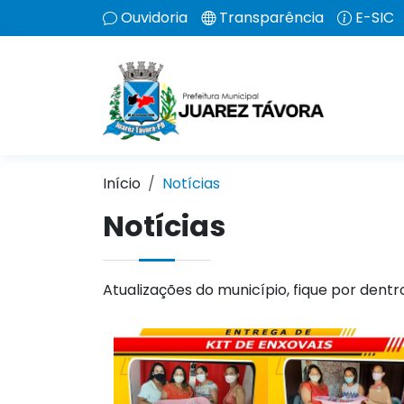
Ouvidoria
Transparência
E-SIC
Início
Notícias
Notícias
Atualizações do município, fique por dentr