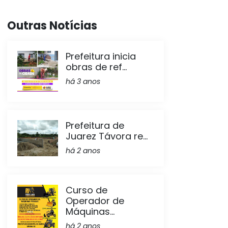
Outras Notícias
Prefeitura inicia
obras de ref...
há 3 anos
Prefeitura de
Juarez Távora re...
há 2 anos
Curso de
Operador de
Máquinas...
há 2 anos